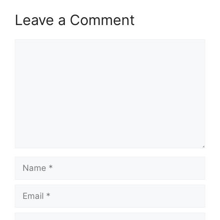
Leave a Comment
Comment
Name
Email
Website