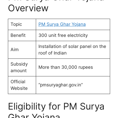
Overview
Topic
PM Surya Ghar Yojana
Benefit
300 unit free electricity
Installation of solar panel on the
Aim
roof of Indian
Subsidy
More than 30,000 rupees
amount
Official
“pmsuryaghar.gov.in”
Website
Eligibility for PM Surya
Ghar Yojana