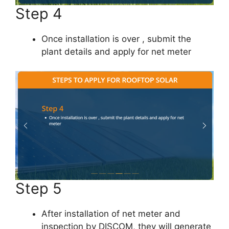
Step 4
Once installation is over , submit the
plant details and apply for net meter
Step 5
After installation of net meter and
inspection by DISCOM, they will generate